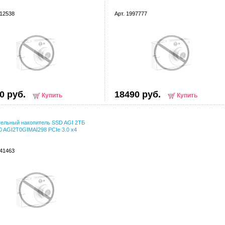
012538
Арт. 1997777
0 руб.
18490 руб.
Купить
Купить
ельный накопитель SSD AGI 2ТБ
0 AGI2T0GIMAI298 PCIe 3.0 x4
041463