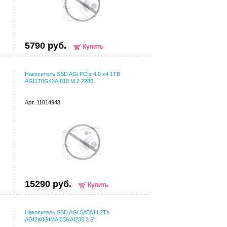
5790 руб.
Купить
Накопитель SSD AGi PCIe 4.0 x4 1TB
AGI1T0G43AI818 M.2 2280
Арт. 11014943
15290 руб.
Купить
Накопитель SSD AGi SATA III 2Tb
AGI2K0GIMAI238 AI238 2.5"