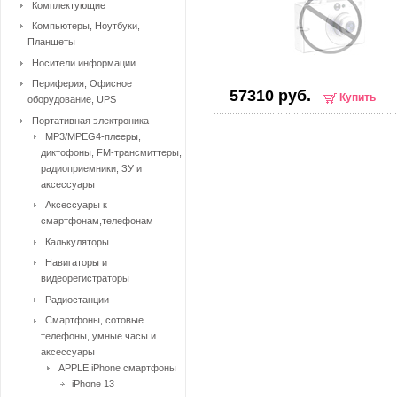
Комплектующие
Компьютеры, Ноутбуки,
Планшеты
Носители информации
Периферия, Офисное
57310 руб.
Купить
оборудование, UPS
Портативная электроника
MP3/MPEG4-плееры,
диктофоны, FM-трансмиттеры,
радиоприемники, ЗУ и
аксессуары
Аксессуары к
смартфонам,телефонам
Калькуляторы
Навигаторы и
видеорегистраторы
Радиостанции
Смартфоны, сотовые
телефоны, умные часы и
аксессуары
APPLE iPhone смартфоны
iPhone 13