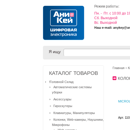
Режим работы:
Пн. - Пт. с 10:00 до 1
Cб. Выходной
Вс. Выходной
Наш e-mail: anykey@a
Я ищу
Главная
»
К
КАТАЛОГ ТОВАРОВ
КОЛО
!Головной Склад
Автоматические системы
уборки
Аксессуары
MICROL
Гироскутеры
Клавиатуры, Манипуляторы
Арт. 11
Колонки, Web-камеры, Наушники,
Микрофоны