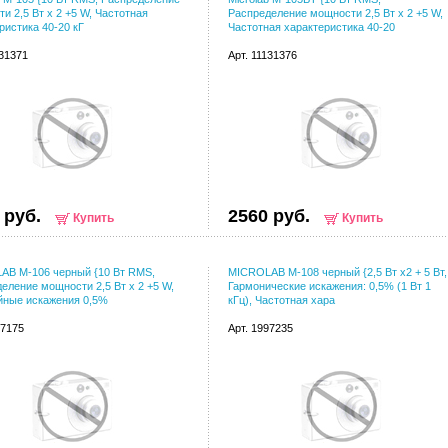
и 2,5 Вт х 2 +5 W, Частотная
Распределение мощности 2,5 Вт х 2 +5 W,
ристика 40-20 кГ
Частотная характеристика 40-20
131371
Арт. 11131376
 руб.
2560 руб.
Купить
Купить
AB M-106 черный {10 Вт RMS,
MICROLAB M-108 черный {2,5 Вт x2 + 5 Вт,
еление мощности 2,5 Вт х 2 +5 W,
Гармонические искажения: 0,5% (1 Вт 1
йные искажения 0,5%
кГц), Частотная хара
97175
Арт. 1997235