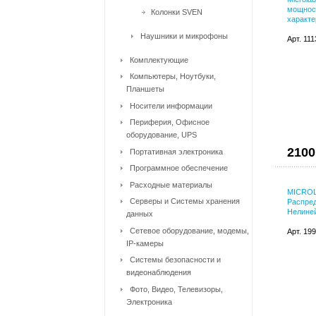
мощност
Колонки SVEN
характе
Наушники и микрофоны
Арт. 11
Комплектующие
Компьютеры, Ноутбуки,
Планшеты
Носители информации
Периферия, Офисное
оборудование, UPS
2100
Портативная электроника
Программное обеспечение
Расходные материалы
MICROL
Серверы и Системы хранения
Распред
Нелине
данных
Сетевое оборудование, модемы,
Арт. 19
IP-камеры
Системы безопасности и
видеонаблюдения
Фото, Видео, Телевизоры,
Электроника