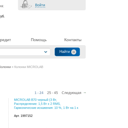
Войти
на:
уб.
редит
Помощь
Контакты
Колонки
» Колонки MICROLAB
1 - 24
25 - 45
Следующая
MICROLAB B70 черный {3 Вт,
Распределение: 1,5 Вт x 2 RMS,
Гармонические искажения: 10 %, 1 Вт на 1 к
Арт. 1997152