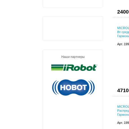
2400
MICROLA
Вт сред
Гармони
Арт. 19
Наши партнеры
4710
MICROL
Распред
Гармони
Арт. 19