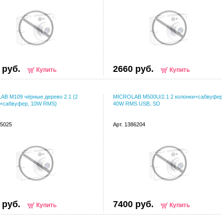
 руб.
2660 руб.
Купить
Купить
B M109 чёрные дерево 2.1 {2
MICROLAB M500U/2.1 2 колонки+сабвуфе
и+сабвуфер, 10W RMS}
40W RMS USB, SD
45025
Арт. 1386204
 руб.
7400 руб.
Купить
Купить