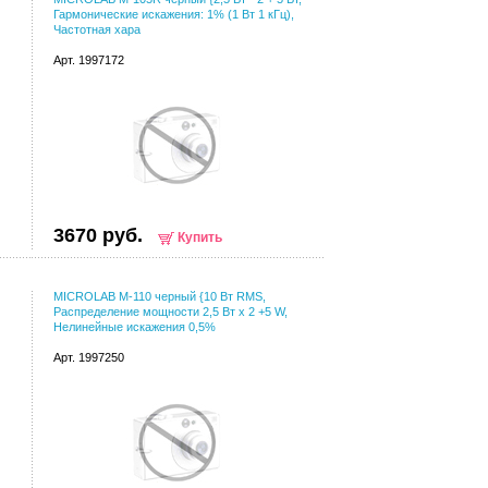
Гармонические искажения: 1% (1 Вт 1 кГц),
Частотная хара
Арт. 1997172
3670 руб.
Купить
MICROLAB M-110 черный {10 Вт RMS,
Распределение мощности 2,5 Вт х 2 +5 W,
Нелинейные искажения 0,5%
Арт. 1997250