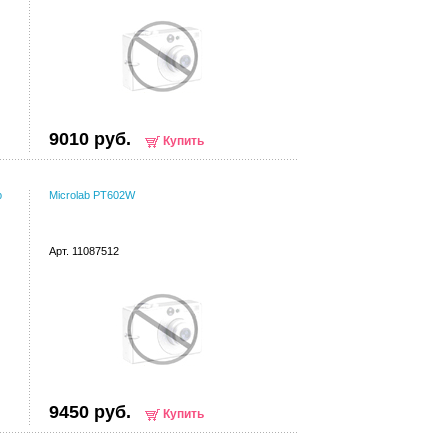
9010 руб.
Купить
р
Microlab PT602W
Арт. 11087512
9450 руб.
Купить