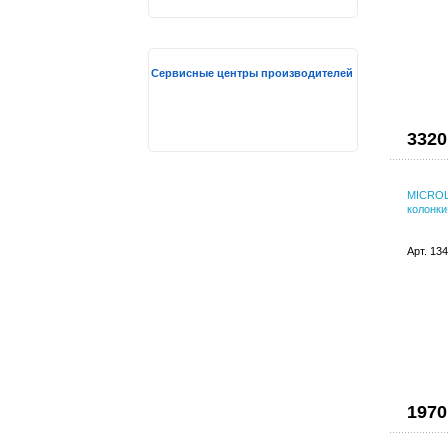
Сервисные центры производителей
3320
MICROLA
колонк
Арт. 13
1970