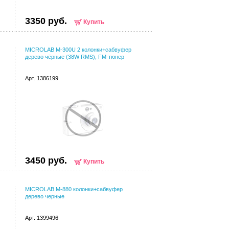
3350 руб.
Купить
MICROLAB M-300U 2 колонки+сабвуфер
дерево чёрные (38W RMS), FM-тюнер
Арт. 1386199
3450 руб.
Купить
MICROLAB M-880 колонки+сабвуфер
дерево черные
Арт. 1399496