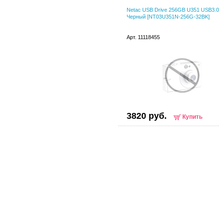
Netac USB Drive 256GB U351 USB3.0
Черный [NT03U351N-256G-32BK]
Арт. 11118455
3820 руб.
Купить