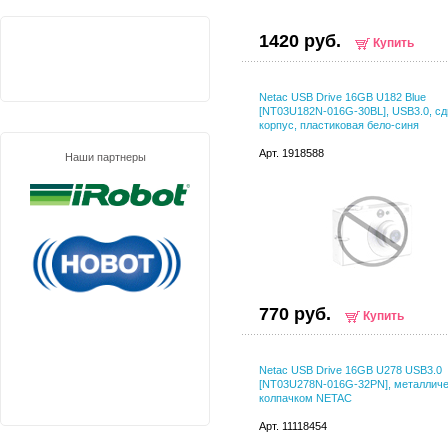
1420 руб.
Купить
Netac USB Drive 16GB U182 Blue
[NT03U182N-016G-30BL], USB3.0, с
корпус, пластиковая бело-синя
Арт. 1918588
Наши партнеры
770 руб.
Купить
Netac USB Drive 16GB U278 USB3.0
[NT03U278N-016G-32PN], металличе
колпачком NETAC
Арт. 11118454