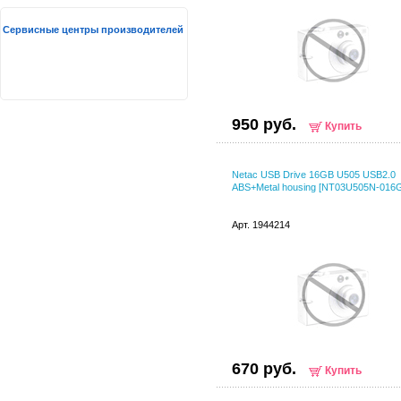
Сервисные центры производителей
950 руб.
Купить
Netac USB Drive 16GB U505 USB2.0
ABS+Metal housing [NT03U505N-016
Арт. 1944214
670 руб.
Купить