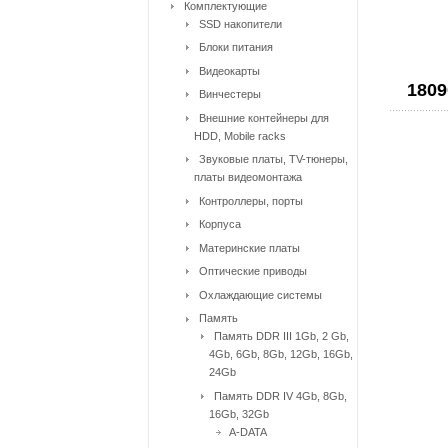
Комплектующие
SSD накопители
Блоки питания
Видеокарты
1809
Винчестеры
Внешние контейнеры для
HDD, Mobile racks
Звуковые платы, TV-тюнеры,
платы видеомонтажа
Контроллеры, порты
Корпуса
Материнские платы
Оптические приводы
Охлаждающие системы
Память
Память DDR III 1Gb, 2 Gb,
4Gb, 6Gb, 8Gb, 12Gb, 16Gb,
24Gb
Память DDR IV 4Gb, 8Gb,
16Gb, 32Gb
A-DATA