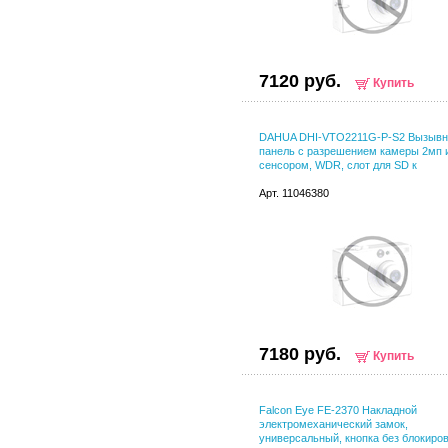
7120 руб.
Купить
DAHUA DHI-VTO2211G-P-S2 Вызывн
панель с разрешением камеры 2мп
сенсором, WDR, слот для SD к
Арт. 11046380
7180 руб.
Купить
Falcon Eye FE-2370 Накладной
электромеханический замок,
универсальный, кнопка без блокиро