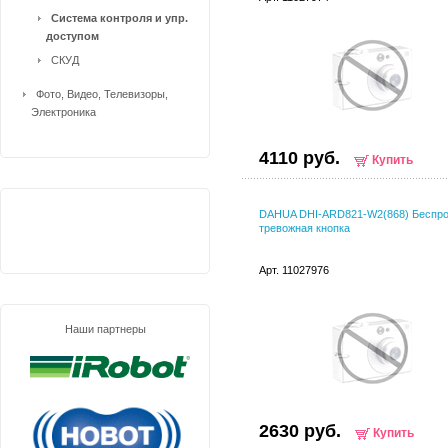
Система контроля и упр.
доступом
СКУД
Фото, Видео, Телевизоры,
Электроника
4110 руб.
Купить
DAHUA DHI-ARD821-W2(868) Беспр
тревожная кнопка
Арт. 11027976
Наши партнеры
2630 руб.
Купить