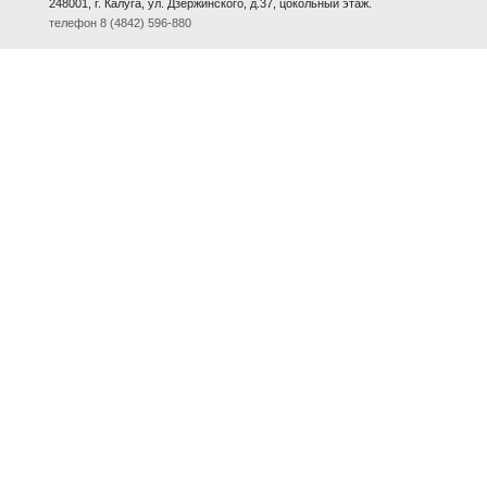
248001, г. Калуга, ул. Дзержинского, д.37, цокольный этаж.
телефон 8 (4842) 596-880