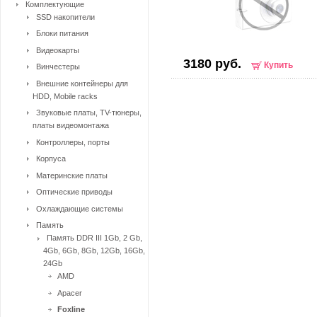
Комплектующие
SSD накопители
Блоки питания
Видеокарты
3180 руб.
Купить
Винчестеры
Внешние контейнеры для
HDD, Mobile racks
Звуковые платы, TV-тюнеры,
платы видеомонтажа
Контроллеры, порты
Корпуса
Материнские платы
Оптические приводы
Охлаждающие системы
Память
Память DDR III 1Gb, 2 Gb,
4Gb, 6Gb, 8Gb, 12Gb, 16Gb,
24Gb
AMD
Apacer
Foxline