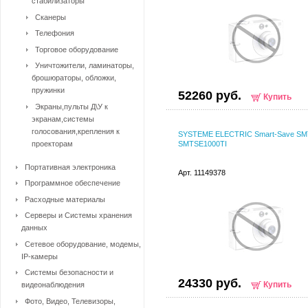
стабилизаторы
Сканеры
Телефония
Торговое оборудование
Уничтожители, ламинаторы,
брошюраторы, обложки,
пружинки
52260 руб.
Купить
Экраны,пульты Д\У к
экранам,системы
голосования,крепления к
SYSTEME ELECTRIC Smart-Save SM
проекторам
SMTSE1000TI
Портативная электроника
Арт. 11149378
Программное обеспечение
Расходные материалы
Серверы и Системы хранения
данных
Сетевое оборудование, модемы,
IP-камеры
Системы безопасности и
24330 руб.
Купить
видеонаблюдения
Фото, Видео, Телевизоры,