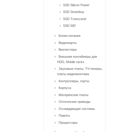
SSD Silicon Power
SSD Smartbuy
SSD Transcend
SSD WD
Блоки питания
Видеокарты
Винчестеры
Внешние контейнеры для
HDD, Mobile racks
Звуковые платы, TV-тюнеры,
платы видеомонтажа
Контроллеры, порты
Корпуса
Материнские платы
Оптические приводы
Охлаждающие системы
Память
Процессоры