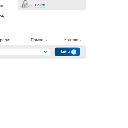
Войти
на:
уб.
редит
Помощь
Контакты