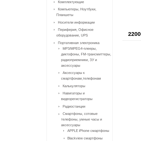
Комплектующие
Компьютеры, Ноутбуки,
Планшеты
Носители информации
Периферия, Офисное
2200
оборудование, UPS
Портативная электроника
MP3/MPEG4-плееры,
диктофоны, FM-трансмиттеры,
радиоприемники, ЗУ и
аксессуары
Аксессуары к
смартфонам,телефонам
Калькуляторы
Навигаторы и
видеорегистраторы
Радиостанции
Смартфоны, сотовые
телефоны, умные часы и
аксессуары
APPLE iPhone смартфоны
Blackview смартфоны