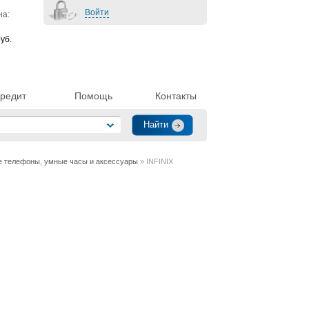
Войти
на:
уб.
редит
Помощь
Контакты
 телефоны, умные часы и аксессуары
» INFINIX