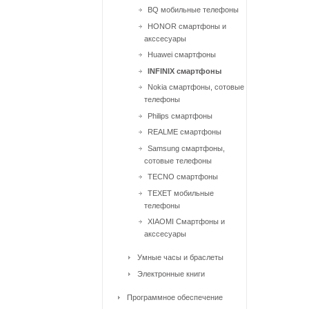
BQ мобильные телефоны
HONOR смартфоны и
акссесуары
Huawei смартфоны
INFINIX смартфоны
Nokia смартфоны, сотовые
телефоны
Philips смартфоны
REALME смартфоны
Samsung смартфоны,
сотовые телефоны
TECNO смартфоны
TEXET мобильные
телефоны
XIAOMI Смартфоны и
акссесуары
Умные часы и браслеты
Электронные книги
Программное обеспечение