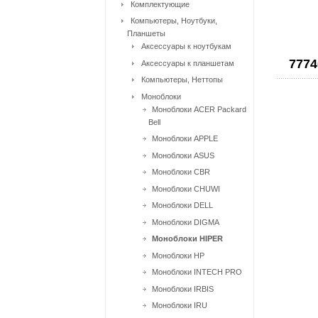
Комплектующие
Компьютеры, Ноутбуки,
Планшеты
Аксессуары к ноутбукам
7774
Аксессуары к планшетам
Компьютеры, Неттопы
Моноблоки
Моноблоки ACER Packard
Bell
Моноблоки APPLE
Моноблоки ASUS
Моноблоки CBR
Моноблоки CHUWI
Моноблоки DELL
Моноблоки DIGMA
Моноблоки HIPER
Моноблоки HP
Моноблоки INTECH PRO
Моноблоки IRBIS
Моноблоки IRU