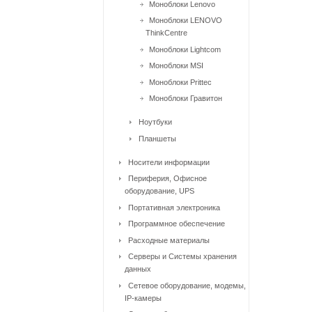
Моноблоки Lenovo
Моноблоки LENOVO
ThinkCentre
Моноблоки Lightcom
Моноблоки MSI
Моноблоки Prittec
Моноблоки Гравитон
Ноутбуки
Планшеты
Носители информации
Периферия, Офисное
оборудование, UPS
Портативная электроника
Программное обеспечение
Расходные материалы
Серверы и Системы хранения
данных
Сетевое оборудование, модемы,
IP-камеры