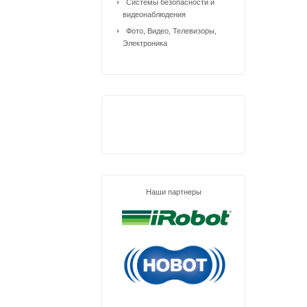
Системы безопасности и
видеонаблюдения
Фото, Видео, Телевизоры,
Электроника
Наши партнеры