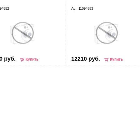
094852
Арт. 11094853
0 руб.
12210 руб.
Купить
Купить