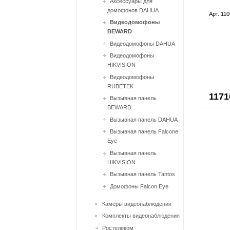
Аксессуары для
домофонов DAHUA
Арт. 11
Видеодомофоны
BEWARD
Видеодомофоны DAHUA
Видеодомофоны
HIKVISION
Видеодомофоны
RUBETEK
1171
Вызывная панель
BEWARD
Вызывная панель DAHUA
Вызывная панель Falcone
Eye
Вызывная панель
HIKVISION
Вызывная панель Tantos
Домофоны Falcon Eye
Камеры видеонаблюдения
Комплекты видеонаблюдения
Ростелеком