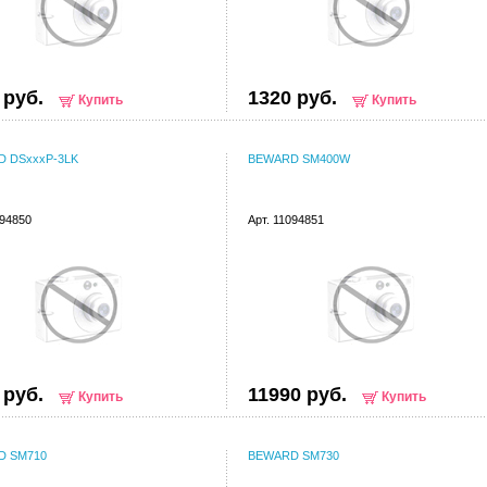
 руб.
1320 руб.
Купить
Купить
 DSxxxP-3LK
BEWARD SM400W
094850
Арт. 11094851
 руб.
11990 руб.
Купить
Купить
D SM710
BEWARD SM730