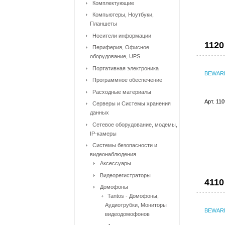
Комплектующие
Компьютеры, Ноутбуки,
Планшеты
Носители информации
1120
Периферия, Офисное
оборудование, UPS
Портативная электроника
BEWARD
Программное обеспечение
Расходные материалы
Арт. 11
Серверы и Системы хранения
данных
Сетевое оборудование, модемы,
IP-камеры
Системы безопасности и
видеонаблюдения
Аксессуары
Видеорегистраторы
4110
Домофоны
Tantos - Домофоны,
Аудиотрубки, Мониторы
BEWAR
видеодомофонов