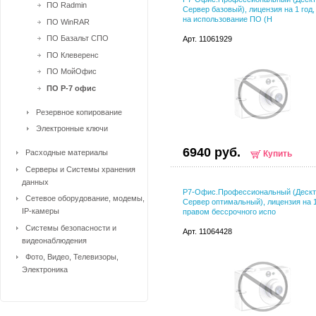
ПО Radmin
Сервер базовый), лицензия на 1 год,
на использование ПО (Н
ПО WinRAR
ПО Базальт СПО
Арт. 11061929
ПО Клеверенс
ПО МойОфис
ПО Р-7 офис
Резервное копирование
Электронные ключи
6940 руб.
Расходные материалы
Купить
Серверы и Системы хранения
данных
Р7-Офис.Профессиональный (Дескт
Сетевое оборудование, модемы,
Сервер оптимальный), лицензия на 1
IP-камеры
правом бессрочного испо
Системы безопасности и
Арт. 11064428
видеонаблюдения
Фото, Видео, Телевизоры,
Электроника