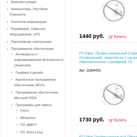
Комплектующие
Компьютеры, Ноутбуки,
Планшеты
Носители информации
Периферия, Офисное
оборудование, UPS
1440 руб.
Купить
Портативная электроника
Программное обеспечение
Р7-Офис. Профессиональный (Серв
Антивирусы и
Оптимальный), лицензия на 1 год дл
информационная безопасность
образовательных учреждений. По
(лицензии)
Арт. 11064433
Графика и дизайн
Коробочное программное
обеспечение (BOX)
Программное обеспечение
Microsoft OEM
Программы для офиса
Cisco
MDaemon
1730 руб.
Купить
ПО ABBYY
ПО Astra Linux
Р7-Офис.Профессиональный (Дескт