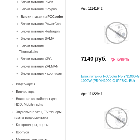
Блоки питания InWin
Арт. 11141942
Блоки питания Ocypus
Блоки питания PCCooler
Блоки питания PowerCool
Блоки питания Redragon
Блоки питания SAMA
Блоки питания
Thermaltake
7140 руб.
Блоки питания XPG
Купить
Блоки питания ZALMAN
Блоки питания к корпусам
Блок питания PcCooler P5-YN1000-
1000W (P5-YN1000-G1FFBK1-EU)
Видеокарты
Винчестеры
Арт. 11122941
Внешние контейнеры для
HDD, Mobile racks
Звуковые платы, TV-тюнеры,
платы видеомонтажа
Контроллеры, порты
Корпуса
Материнские платы