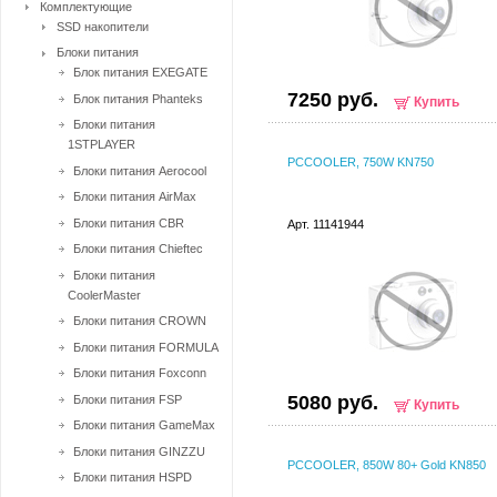
Комплектующие
SSD накопители
Блоки питания
Блок питания EXEGATE
7250 руб.
Блок питания Phanteks
Купить
Блоки питания
1STPLAYER
PCCOOLER, 750W KN750
Блоки питания Aerocool
Блоки питания AirMax
Блоки питания CBR
Арт. 11141944
Блоки питания Chieftec
Блоки питания
CoolerMaster
Блоки питания CROWN
Блоки питания FORMULA
Блоки питания Foxconn
5080 руб.
Блоки питания FSP
Купить
Блоки питания GameMax
Блоки питания GINZZU
PCCOOLER, 850W 80+ Gold KN850
Блоки питания HSPD