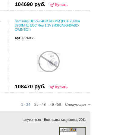
104690 руб.
Купить
4
Samsung DDR4 64GB RDIMM (PC4-25600)
3200MHz ECC Reg 1.2V (M393A8G40AB2-
CWE(BQ))
Арт. 1826038
108470 руб.
Купить
1 - 24
25 - 48
49 - 58
Следующая
anycomp.ru - Все права защищены, 2011