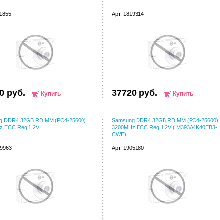
11855
Арт. 1819314
0 руб.
37720 руб.
Купить
Купить
g DDR4 32GB RDIMM (PC4-25600)
Samsung DDR4 32GB RDIMM (PC4-25600)
z ECC Reg 1.2V
3200MHz ECC Reg 1.2V ( M393A4K40EB3-
CWE)
79963
Арт. 1905180