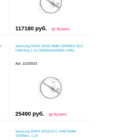
117180 руб.
Купить
V
Samsung DDR4 16GB DIMM 3200MHz ECC
UNB Reg 1.2V (M393A2K40EB3-CWE)
Арт. 11025515
25490 руб.
Купить
2
Samsung DDR4 32GB ECC UNB DIMM,
3200Mhz, 1.2V