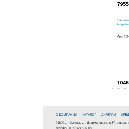
7955
Samsun
Regist
Арт. 11
1046
О КОМПАНИИ
КАТАЛОГ
ДИЛЕРАМ
КРЕ
248001, г. Калуга, ул. Дзержинского, д.37, цоколь
телефон 8 (4842) 596-880