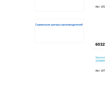
Арт. 18
Сервисные центры производителей
6032
Samsun
3200MH
Арт. 18