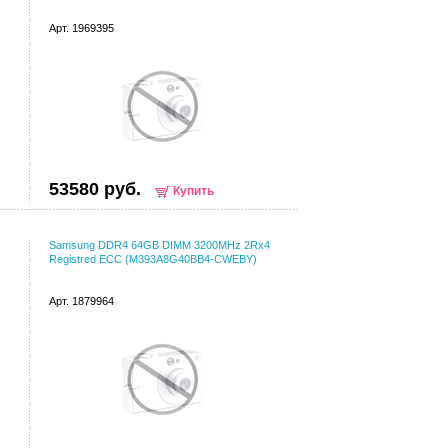
Арт. 1969395
53580 руб.
Купить
Samsung DDR4 64GB DIMM 3200MHz 2Rx4
Registred ECC (M393A8G40BB4-CWEBY)
Арт. 1879964