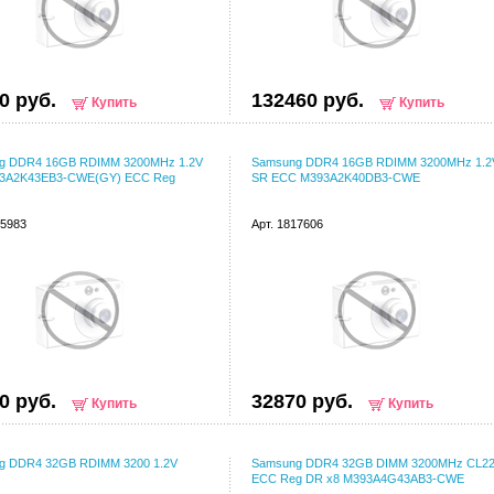
0 руб.
132460 руб.
Купить
Купить
g DDR4 16GB RDIMM 3200MHz 1.2V
Samsung DDR4 16GB RDIMM 3200MHz 1.2
3A2K43EB3-CWE(GY) ECC Reg
SR ECC M393A2K40DB3-CWE
55983
Арт. 1817606
0 руб.
32870 руб.
Купить
Купить
g DDR4 32GB RDIMM 3200 1.2V
Samsung DDR4 32GB DIMM 3200MHz CL2
ECC Reg DR x8 M393A4G43AB3-CWE