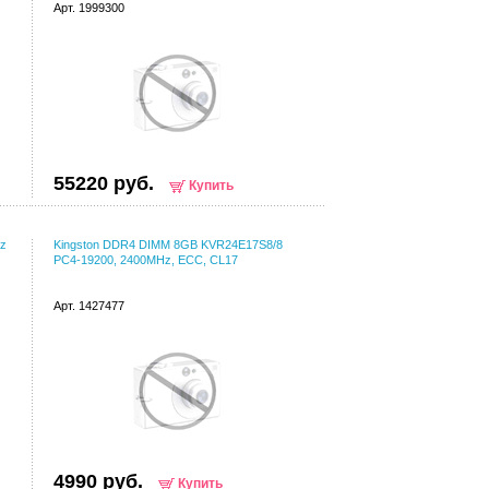
Арт. 1999300
55220 руб.
Купить
Hz
Kingston DDR4 DIMM 8GB KVR24E17S8/8
PC4-19200, 2400MHz, ECC, CL17
Арт. 1427477
4990 руб.
Купить