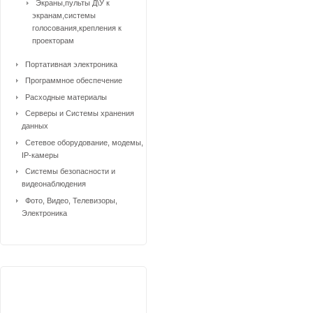
Экраны,пульты Д\У к
экранам,системы
голосования,крепления к
проекторам
Портативная электроника
Программное обеспечение
Расходные материалы
Серверы и Системы хранения
данных
Сетевое оборудование, модемы,
IP-камеры
Системы безопасности и
видеонаблюдения
Фото, Видео, Телевизоры,
Электроника