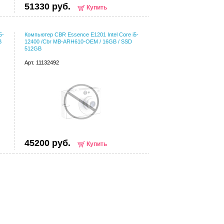
51330 руб.
Купить
5-
Компьютер CBR Essence E1201 Intel Core i5-
B
12400 /Cbr MB-ARH610-OEM / 16GB / SSD
512GB
Арт. 11132492
45200 руб.
Купить