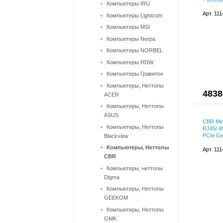
Компьютеры IRU
Арт. 11
Компьютеры Lightcom
Компьютеры MSI
Компьютеры Nerpa
Компьютеры NORBEL
Компьютеры RDW
Компьютеры Гравитон
Компьютеры, Неттопы
4838
ACER
Компьютеры, Неттопы
ASUS
CBR Min
Компьютеры, Неттопы
RJ45/ 
PCIe Gen
Blackview
Компьютеры, Неттопы
Арт. 11
CBR
Компьютеры, неттопы
Digma
Компьютеры, Неттопы
GEEKOM
Компьютеры, Неттопы
GMK