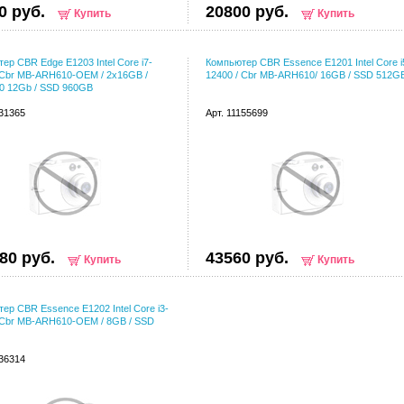
0 руб.
20800 руб.
Купить
Купить
ер CBR Edge E1203 Intel Core i7-
Компьютер CBR Essence E1201 Intel Core i
 Cbr MB-ARH610-OEM / 2x16GB /
12400 / Cbr MB-ARH610/ 16GB / SSD 512G
0 12Gb / SSD 960GB
131365
Арт. 11155699
80 руб.
43560 руб.
Купить
Купить
ер CBR Essence E1202 Intel Core i3-
 Cbr MB-ARH610-OEM / 8GB / SSD
136314