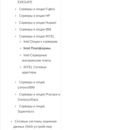
EXEGATE
Серверы и опции Fujitsu
Серверы и опции HP
Серверы и опции Huawei
Серверы и опции IBM
Серверы и опции INTEL
Intel Опции к серверам
Intel Платформы
Intel Серверные
материнские платы
INTEL Сетевые
адаптеры
Серверы и опции
Lenovo/IBM
Серверы и опции Procase и
GenesysRack
Серверы и опции
Supermicro
Сетевые системы хранения
данных (NAS-устройства)