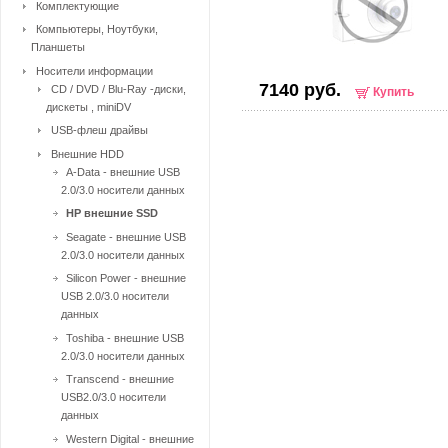
Комплектующие
Компьютеры, Ноутбуки,
Планшеты
Носители информации
7140 руб.
CD / DVD / Blu-Ray -диски,
Купить
дискеты , miniDV
USB-флеш драйвы
Внешние HDD
A-Data - внешние USB
2.0/3.0 носители данных
HP внешние SSD
Seagate - внешние USB
2.0/3.0 носители данных
Silicon Power - внешние
USB 2.0/3.0 носители
данных
Toshiba - внешние USB
2.0/3.0 носители данных
Transcend - внешние
USB2.0/3.0 носители
данных
Western Digital - внешние