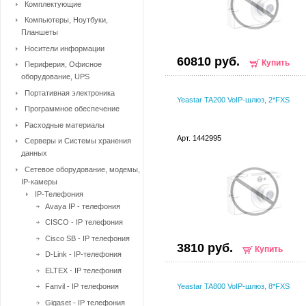
Комплектующие
Компьютеры, Ноутбуки,
Планшеты
Носители информации
60810 руб.
Купить
Периферия, Офисное
оборудование, UPS
Портативная электроника
Yeastar TA200 VoIP-шлюз, 2*FXS
Программное обеспечение
Расходные материалы
Арт. 1442995
Серверы и Системы хранения
данных
Сетевое оборудование, модемы,
IP-камеры
IP-Телефония
Avaya IP - телефония
CISCO - IP телефония
Cisco SB - IP телефония
3810 руб.
Купить
D-Link - IP-телефония
ELTEX - IP телефония
Fanvil - IP телефония
Yeastar TA800 VoIP-шлюз, 8*FXS
Gigaset - IP телефония