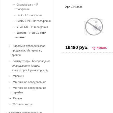
Grandstream - IP
Арт. 1442999
телефония
Htek - IP телефония
PANASONIC IP телефония
YEALINK - IP телефония
Yeastar - IP ATC / VoIP
шлюзы
Кабельно-проводниковая
16480 руб.
Купить
продукция, Материалы,
Крепеж
Коммутаторы, Беспроводное
оборудование, Медиа
конвертеры, Принт-серверы
Модемы
Монтажное оборудование
Монтажное оборудование
Hyperline
Разное
Сетевые карты
Системы безопасности и