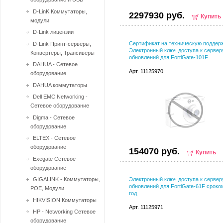
D-LinK Коммутаторы,
2297930 руб.
Купить
модули
D-Link лицензии
Сертификат на техническую поддер
D-Link Принт-серверы,
Электронный ключ доступа к сервер
Конвертеры, Трансиверы
обновлений для FortiGate-101F
DAHUA - Сетевое
Арт. 11125970
оборудование
DAHUA коммутаторы
Dell EMC Networking -
Сетевое оборудование
Digma - Сетевое
оборудование
ELTEX - Сетевое
оборудование
154070 руб.
Купить
Exegate Сетевое
оборудование
GIGALINK - Коммутаторы,
Электронный ключ доступа к сервер
обновлений для FortiGate-61F сроко
POE, Модули
год
HIKVISION Коммутаторы
Арт. 11125971
HP - Networking Сетевое
оборудование