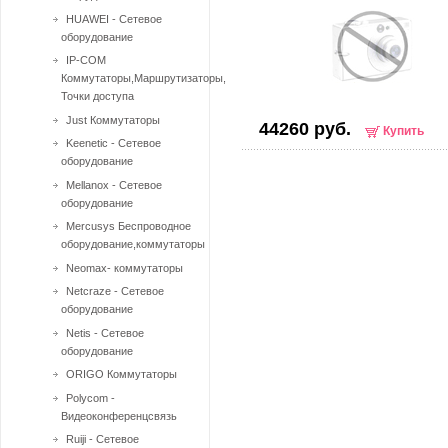
HUAWEI - Сетевое
оборудование
IP-COM
Коммутаторы,Маршрутизаторы,
Точки доступа
Just Коммутаторы
44260 руб.
Купить
Keenetic - Сетевое
оборудование
Mellanox - Сетевое
оборудование
Mercusys Беспроводное
оборудование,коммутаторы
Neomax- коммутаторы
Netcraze - Сетевое
оборудование
Netis - Сетевое
оборудование
ORIGO Коммутаторы
Polycom -
Видеоконференцсвязь
Ruiji - Сетевое