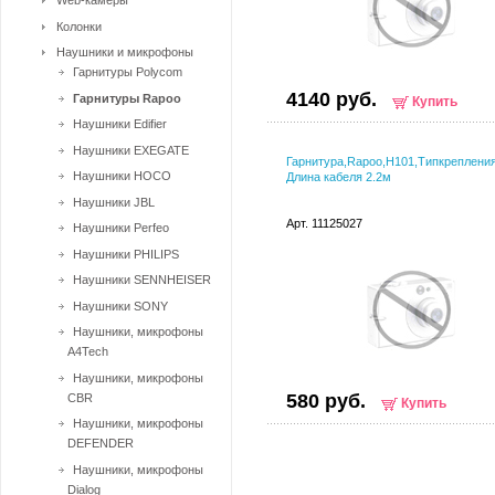
Web-камеры
Колонки
Наушники и микрофоны
Гарнитуры Polycom
4140 руб.
Гарнитуры Rapoo
Купить
Наушники Edifier
Наушники EXEGATE
Гарнитура,Rapoo,H101,Типкреплени
Наушники HOCO
Длина кабеля 2.2м
Наушники JBL
Арт. 11125027
Наушники Perfeo
Наушники PHILIPS
Наушники SENNHEISER
Наушники SONY
Наушники, микрофоны
A4Tech
Наушники, микрофоны
580 руб.
CBR
Купить
Наушники, микрофоны
DEFENDER
Наушники, микрофоны
Dialog