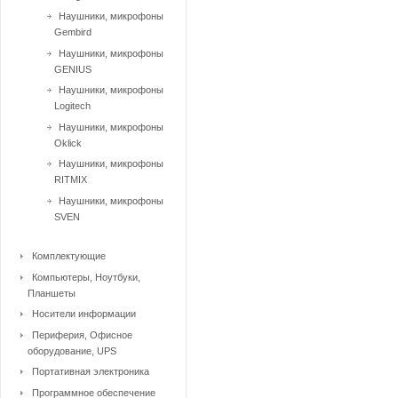
Наушники, микрофоны
Gembird
Наушники, микрофоны
GENIUS
Наушники, микрофоны
Logitech
Наушники, микрофоны
Oklick
Наушники, микрофоны
RITMIX
Наушники, микрофоны
SVEN
Комплектующие
Компьютеры, Ноутбуки,
Планшеты
Носители информации
Периферия, Офисное
оборудование, UPS
Портативная электроника
Программное обеспечение