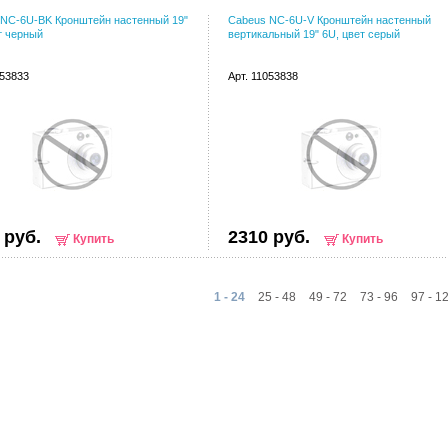
 NC-6U-BK Кронштейн настенный 19"
Cabeus NC-6U-V Кронштейн настенный
т черный
вертикальный 19" 6U, цвет серый
053833
Арт. 11053838
 руб.
2310 руб.
Купить
Купить
1 - 24
25 - 48
49 - 72
73 - 96
97 - 1