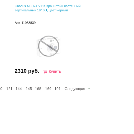
Cabeus NC-6U-V-BK Кронштейн настенный
вертикальный 19" 6U, цвет черный
Арт. 11053839
2310 руб.
Купить
20
121 - 144
145 - 168
169 - 191
Следующая