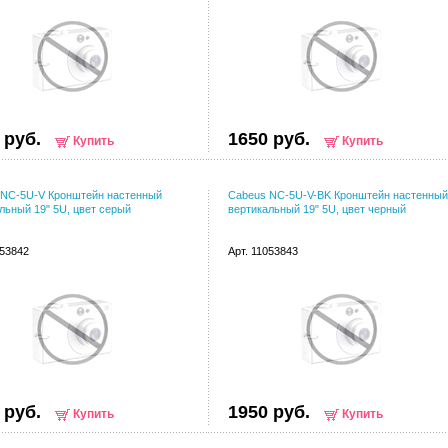
 руб.
1650 руб.
Купить
Купить
 NC-5U-V Кронштейн настенный
Cabeus NC-5U-V-BK Кронштейн настенный
льный 19" 5U, цвет серый
вертикальный 19" 5U, цвет черный
053842
Арт. 11053843
 руб.
1950 руб.
Купить
Купить