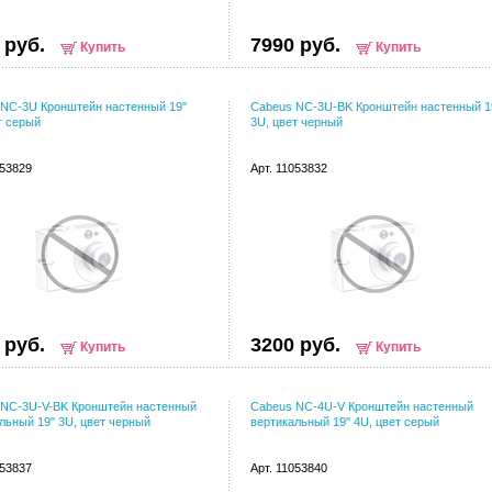
 руб.
7990 руб.
Купить
Купить
 NC-3U Кронштейн настенный 19"
Cabeus NC-3U-BK Кронштейн настенный 1
т серый
3U, цвет черный
053829
Арт. 11053832
 руб.
3200 руб.
Купить
Купить
 NC-3U-V-BK Кронштейн настенный
Cabeus NC-4U-V Кронштейн настенный
льный 19" 3U, цвет черный
вертикальный 19" 4U, цвет серый
053837
Арт. 11053840