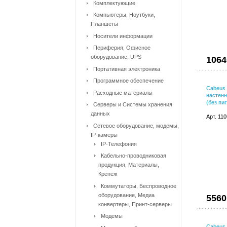
Комплектующие
Компьютеры, Ноутбуки,
Планшеты
Носители информации
Периферия, Офисное
оборудование, UPS
1064
Портативная электроника
Программное обеспечение
Cabeus 
Расходные материалы
настенн
(без пи
Серверы и Системы хранения
данных
Арт. 11
Сетевое оборудование, модемы,
IP-камеры
IP-Телефония
Кабельно-проводниковая
продукция, Материалы,
Крепеж
Коммутаторы, Беспроводное
оборудование, Медиа
5560
конвертеры, Принт-серверы
Модемы
Cabeus 