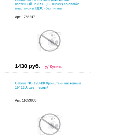
настенный на 8 SC (LC duplex) со сплайс
пластиной и КДЗС (без пигтей
Арт. 1786247
1430 руб.
Купить
Cabeus NC-12U-BK Кронштейн настенный
19" 12U, цвет черный
Арт. 11053835