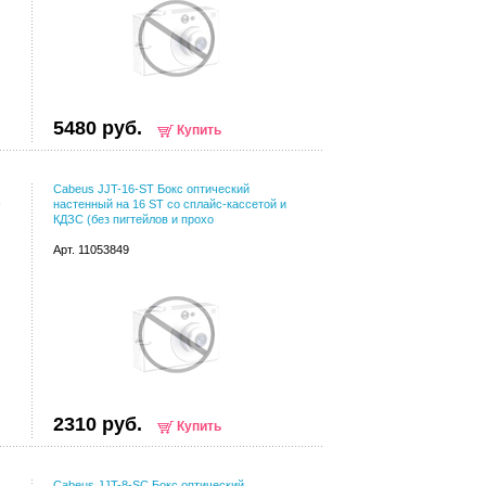
5480 руб.
Купить
Cabeus JJT-16-ST Бокс оптический
-
настенный на 16 ST со сплайс-кассетой и
КДЗС (без пигтейлов и прохо
Арт. 11053849
2310 руб.
Купить
Cabeus JJT-8-SC Бокс оптический