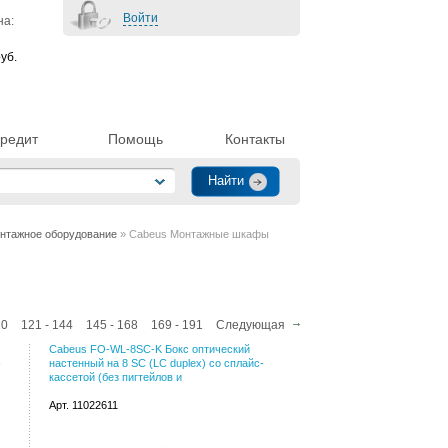
Войти
на:
уб.
редит
Помощь
Контакты
нтажное оборудование
» Cabeus Монтажные шкафы
20
121 - 144
145 - 168
169 - 191
Следующая
Cabeus FO-WL-8SC-K Бокс оптический
-
настенный на 8 SC (LC duplex) со сплайс-
кассетой (без пигтейлов и
Арт. 11022611