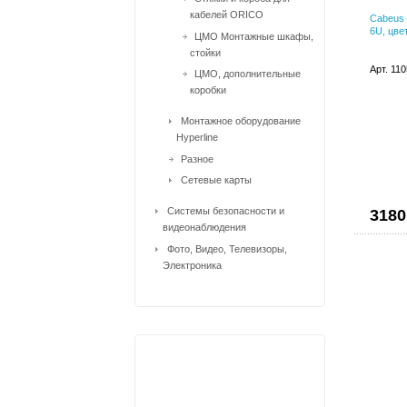
кабелей ORICO
Cabeus
6U, цве
ЦМО Монтажные шкафы,
стойки
Арт. 11
ЦМО, дополнительные
коробки
Монтажное оборудование
Hyperline
Разное
Сетевые карты
Системы безопасности и
3180
видеонаблюдения
Фото, Видео, Телевизоры,
Электроника