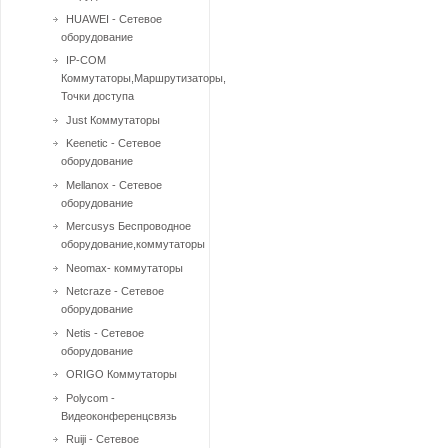
HUAWEI - Сетевое
оборудование
IP-COM
Коммутаторы,Маршрутизаторы,
Точки доступа
Just Коммутаторы
Keenetic - Сетевое
оборудование
Mellanox - Сетевое
оборудование
Mercusys Беспроводное
оборудование,коммутаторы
Neomax- коммутаторы
Netcraze - Сетевое
оборудование
Netis - Сетевое
оборудование
ORIGO Коммутаторы
Polycom -
Видеоконференцсвязь
Ruiji - Сетевое