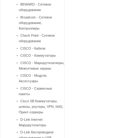
BEWARD - Сетевое
оборудование
Broadcom - Сетевое
оборудование,
Контроллеры
Check Point - Сетевое
оборудование
CISCO - Кабели
CISCO - Коммутаторы
CISCO - Маршрутизатиоры,
Межсетевые экраны
CISCO - Модули,
Аксессуары
CISCO - Сервисные
пакеты
Cisco SB Коммутаторы,
шлюзы, роутеры, VPN, NAS,
Принт-серверы
D-Link Internet
Маршрутизаторы
D-Link Беспроводное
оборудование и USB