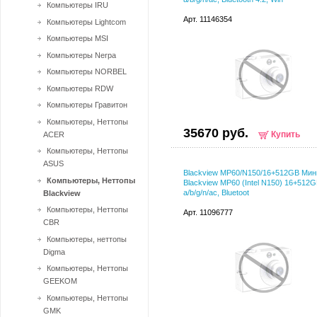
Компьютеры IRU
Арт. 11146354
Компьютеры Lightcom
Компьютеры MSI
Компьютеры Nerpa
Компьютеры NORBEL
Компьютеры RDW
Компьютеры Гравитон
Компьютеры, Неттопы
35670 руб.
Купить
ACER
Компьютеры, Неттопы
ASUS
Blackview MP60/N150/16+512GB Мин
Компьютеры, Неттопы
Blackview MP60 (Intel N150) 16+512G
a/b/g/n/ac, Bluetoot
Blackview
Компьютеры, Неттопы
Арт. 11096777
CBR
Компьютеры, неттопы
Digma
Компьютеры, Неттопы
GEEKOM
Компьютеры, Неттопы
GMK