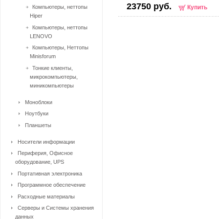
23750 руб.
Компьютеры, неттопы
Купить
Hiper
Компьютеры, неттопы
LENOVO
Компьютеры, Неттопы
Minisforum
Тонкие клиенты,
микрокомпьютеры,
миникомпьютеры
Моноблоки
Ноутбуки
Планшеты
Носители информации
Периферия, Офисное
оборудование, UPS
Портативная электроника
Программное обеспечение
Расходные материалы
Серверы и Системы хранения
данных