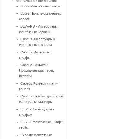
Монтажное оборудование
5bites Монтажные шкафы
5bites Панель-органайзер
кабеля
BEWARD - Аксессуары,
монтажные коробки
Cabeus Аксессуары к
монтажным шкафам
Cabeus Монтажные
шкафы
Cabeus Разъемы,
Проходные адаптеры,
Вставки
Cabeus Розетки и патч-
панели
Cabeus Стяжки, крепежные
материалы, маркеры
ELBOX Аксессуары к
шкафам
ELBOX Монтажные шкафы,
стойки
Exegate монтажные