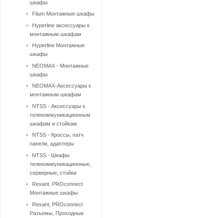
шкафы
Filum Монтажные шкафы
Hyperline аксессуары к
монтажным шкафам
Hyperline Монтажные
шкафы
NEOMAX - Монтажные
шкафы
NEOMAX-Аксессуары к
монтажным шкафам
NTSS - Аксессуары к
телекоммуникационным
шкафам и стойкам.
NTSS - Кроссы, патч
панели, адаптеры
NTSS - Шкафы
телекоммуникационные,
серверные, стойки
Rexant, PROconnect
Монтажные шкафы
Rexant, PROconnect
Разъемы, Проходные