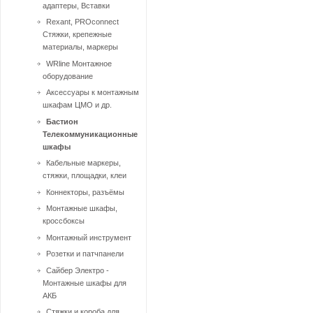
адаптеры, Вставки
Rexant, PROconnect
Стяжки, крепежные
материалы, маркеры
WRline Монтажное
оборудование
Аксессуары к монтажным
шкафам ЦМО и др.
Бастион
Телекоммуникационные
шкафы
Кабельные маркеры,
стяжки, площадки, клеи
Коннекторы, разъёмы
Монтажные шкафы,
кроссбоксы
Монтажный инcтрумент
Розетки и патчпанели
Сайбер Электро -
Монтажные шкафы для
АКБ
Стяжки и короба для