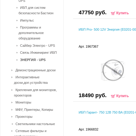
UPS
ИБП для систем
47750 руб.
Купить
безопасности Бастион
Импульс
Программы и
ИБП Pro- 500 12V Энергия {Е0201-00
дополнительное
оборудование
Сайбер Электро - UPS
Арт. 1967367
Связь Инжиниринг ИБП
ЭНЕРГИЯ - UPS
Демонстрационные доски
Интерактивные
доски,доп.устройства
Крепления для мониторов,
18490 руб.
проекторов
Купить
Мониторы
МФУ, Принтеры, Копиры
ИБП Гарант- 750 12В 750 ВА {Е0201-
Проекторы
Светильники настольные
Арт. 1966832
Сетевые фильтры и