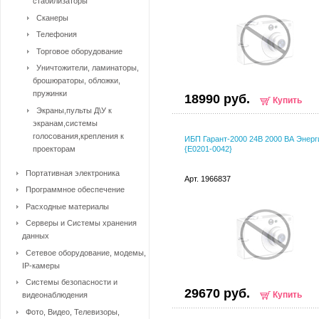
стабилизаторы
Сканеры
Телефония
Торговое оборудование
Уничтожители, ламинаторы,
брошюраторы, обложки,
пружинки
18990 руб.
Купить
Экраны,пульты Д\У к
экранам,системы
голосования,крепления к
ИБП Гарант-2000 24В 2000 ВА Энерг
проекторам
{Е0201-0042}
Портативная электроника
Арт. 1966837
Программное обеспечение
Расходные материалы
Серверы и Системы хранения
данных
Сетевое оборудование, модемы,
IP-камеры
Системы безопасности и
29670 руб.
Купить
видеонаблюдения
Фото, Видео, Телевизоры,