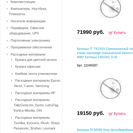
Комплектующие
Компьютеры, Ноутбуки,
Планшеты
Носители информации
Периферия, Офисное
71990 руб.
Купить
оборудование, UPS
Портативная электроника
Программное обеспечение
Катюша IT TK240X Оригинальный ч
тонер-картридж повышенной ёмкост
Расходные материалы
МФУ Катюша 140/240, 9 00
Бумага для цветной печати
Арт. 11045587
Бумага офисная
Клейкая лента упаковочная
Расходные материалы Epson,
Xerox, Canon, Samsung
Расходные материалы HP
Расходные материалы
TallyGenicom, Dymo, LetraTag,
Konica-Minolta, OKI
19150 руб.
Купить
Расходные материалы
Toshiba, Kyocera, Ricoh, Sharp,
Panasonic, Brother, Lexmark
Катюша РСМ348 блок фотобарабана