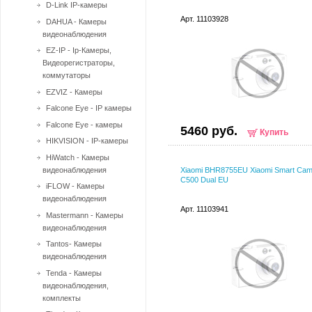
D-Link IP-камеры
Арт. 11103928
DAHUA - Камеры
видеонаблюдения
EZ-IP - Ip-Камеры,
Видеорегистраторы,
коммутаторы
EZVIZ - Камеры
Falcone Eye - IP камеры
Falcone Eye - камеры
5460 руб.
Купить
HIKVISION - IP-камеры
HiWatch - Камеры
видеонаблюдения
Xiaomi BHR8755EU Xiaomi Smart Cam
C500 Dual EU
iFLOW - Камеры
видеонаблюдения
Арт. 11103941
Mastermann - Камеры
видеонаблюдения
Tantos- Камеры
видеонаблюдения
Tenda - Камеры
видеонаблюдения,
комплекты