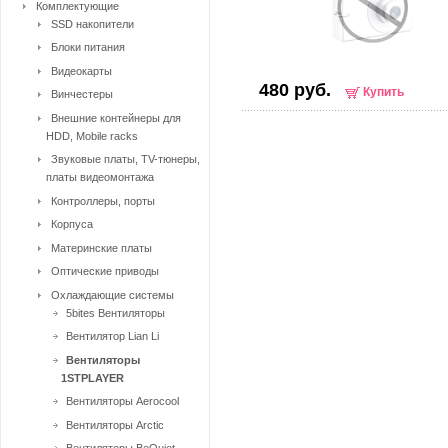
Комплектующие
SSD накопители
Блоки питания
Видеокарты
480 руб.
Купить
Винчестеры
Внешние контейнеры для
HDD, Mobile racks
Звуковые платы, TV-тюнеры,
платы видеомонтажа
Контроллеры, порты
Корпуса
Материнские платы
Оптические приводы
Охлаждающие системы
5bites Вентиляторы
Вентилятор Lian Li
Вентиляторы
1STPLAYER
Вентиляторы Aerocool
Вентиляторы Arctic