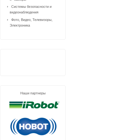
Системы безопасности и
видеонаблюдения
Фото, Видео, Телевизоры,
Электроника
Наши партнеры