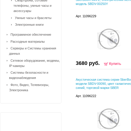
Смартфоны, сотовые
модель SBDV-00250Y
телефоны, умные часы и
аксессуары
Арт. 11096229
Умные часы и браслеты
Электронные книги
Программное обеспечение
Расходные материалы
Серверы и Системы хранения
данных
Сетевое оборудование, модемы,
3680 руб.
Купить
IP-камеры
Системы безопасности и
видеонаблюдения
Акустическая система серии SberB
модели SBDV-00090, цвет галактиче
Фото, Видео, Телевизоры,
синий, торговой марки SBER
Электроника
Арт. 11096222