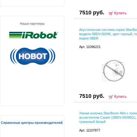
7510 руб.
Купить
Наши партнеры
Акустическая система серии SberB
модели SBDV-00090, цвет черный, т
марки SBER
Арт. 11096221
7510 руб.
Купить
Умная колонка SberBoom Mini с гол
ассистентом Салют (SBDV-00095G),
туманный белый
Сервисные центры производителей
Арт. 11107877