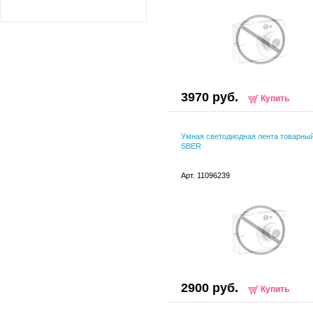
3970 руб.
Купить
Умная светодиодная лента товарный
SBER
Арт. 11096239
2900 руб.
Купить