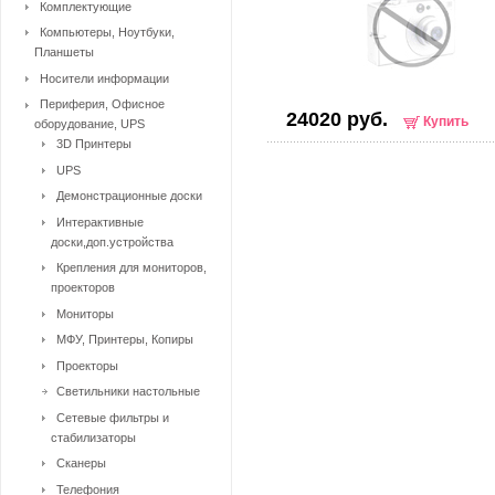
Комплектующие
Компьютеры, Ноутбуки,
Планшеты
Носители информации
Периферия, Офисное
24020 руб.
Купить
оборудование, UPS
3D Принтеры
UPS
Демонстрационные доски
Интерактивные
доски,доп.устройства
Крепления для мониторов,
проекторов
Мониторы
МФУ, Принтеры, Копиры
Проекторы
Светильники настольные
Сетевые фильтры и
стабилизаторы
Сканеры
Телефония