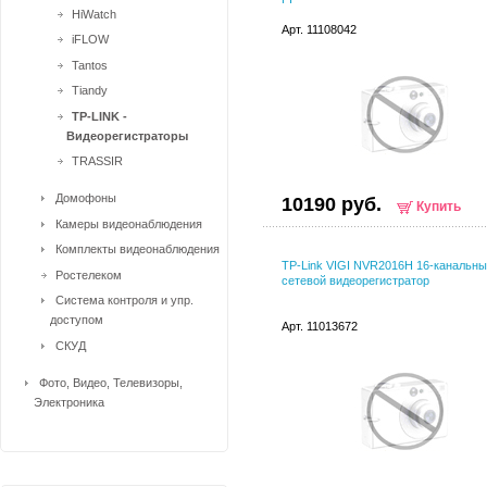
HiWatch
Арт. 11108042
iFLOW
Tantos
Tiandy
TP-LINK -
Видеорегистраторы
TRASSIR
Домофоны
10190 руб.
Купить
Камеры видеонаблюдения
Комплекты видеонаблюдения
TP-Link VIGI NVR2016H 16-канальн
Ростелеком
сетевой видеорегистратор
Система контроля и упр.
доступом
Арт. 11013672
СКУД
Фото, Видео, Телевизоры,
Электроника