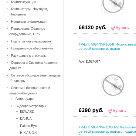
Комплектующие
Компьютеры, Ноутбуки,
Планшеты
Носители информации
68120 руб.
Купить
Периферия, Офисное
оборудование, UPS
Портативная электроника
TP-Link VIGI NVR1004H 4-канальный
Программное обеспечение
сетевой видеорегистратор
Расходные материалы
Арт. 11024607
Серверы и Системы хранения
данных
Сетевое оборудование, модемы,
IP-камеры
Системы безопасности и
видеонаблюдения
Аксессуары
Видеорегистраторы
6390 руб.
Купить
BEWARD
DAHUA
Falcon Eye
TP-Link VIGI NVR1108H-W 8-каналь
сетевой видеорегистратор с поддер
HIKVISION
FI