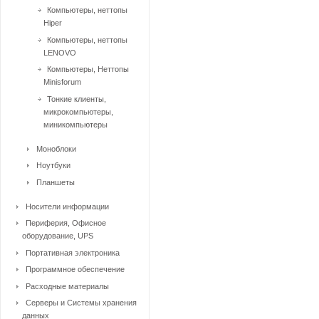
Компьютеры, неттопы
Hiper
Компьютеры, неттопы
LENOVO
Компьютеры, Неттопы
Minisforum
Тонкие клиенты,
микрокомпьютеры,
миникомпьютеры
Моноблоки
Ноутбуки
Планшеты
Носители информации
Периферия, Офисное
оборудование, UPS
Портативная электроника
Программное обеспечение
Расходные материалы
Серверы и Системы хранения
данных