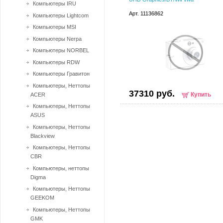
Компьютеры IRU
Арт. 11136862
Компьютеры Lightcom
Компьютеры MSI
Компьютеры Nerpa
Компьютеры NORBEL
Компьютеры RDW
Компьютеры Гравитон
Компьютеры, Неттопы
37310 руб.
Купить
ACER
Компьютеры, Неттопы
ASUS
Компьютеры, Неттопы
Blackview
Компьютеры, Неттопы
CBR
Компьютеры, неттопы
Digma
Компьютеры, Неттопы
GEEKOM
Компьютеры, Неттопы
GMK