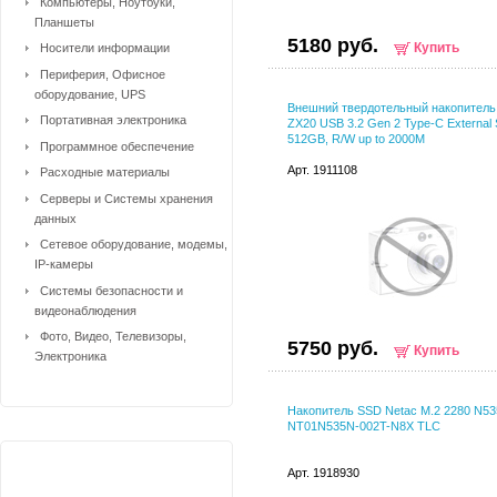
Компьютеры, Ноутбуки,
Планшеты
5180 руб.
Купить
Носители информации
Периферия, Офисное
оборудование, UPS
Внешний твердотельный накопитель
Портативная электроника
ZX20 USB 3.2 Gen 2 Type-C External
512GB, R/W up to 2000M
Программное обеспечение
Арт. 1911108
Расходные материалы
Серверы и Системы хранения
данных
Сетевое оборудование, модемы,
IP-камеры
Системы безопасности и
видеонаблюдения
Фото, Видео, Телевизоры,
5750 руб.
Купить
Электроника
Накопитель SSD Netac M.2 2280 N5
NT01N535N-002T-N8X TLC
Арт. 1918930