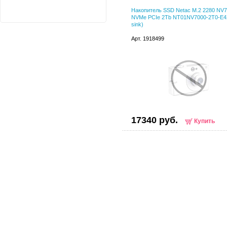
Накопитель SSD Netac M.2 2280 NV
NVMe PCIe 2Tb NT01NV7000-2T0-E4X
sink)
Арт. 1918499
17340 руб.
Купить