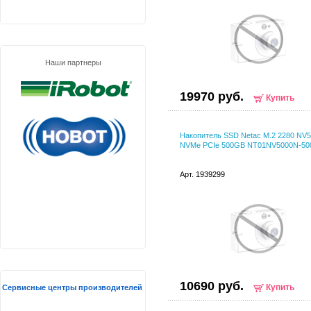
Наши партнеры
19970 руб.
Купить
Накопитель SSD Netac M.2 2280 NV
NVMe PCIe 500GB NT01NV5000N-50
Арт. 1939299
10690 руб.
Купить
Сервисные центры производителей