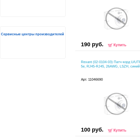
Сервисные центры производителей
190 руб.
Купить
Rexant (02-0104-03) Патч-корд U/UT
5e, RJ45-RJ45, 26AWG, LSZH, синий
Арт. 11046690
100 руб.
Купить