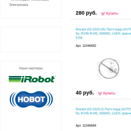
Электроника
280 руб.
Купить
Rexant (02-0103-05) Патч-корд U/UT
5e, RJ45-RJ45, 26AWG, LSZH, красн
0,5м
Арт. 11046682
Наши партнеры
40 руб.
Купить
Rexant (02-0103-2) Патч-корд U/UTP
5e, RJ45-RJ45, 26AWG, LSZH, красн
Арт. 11046684