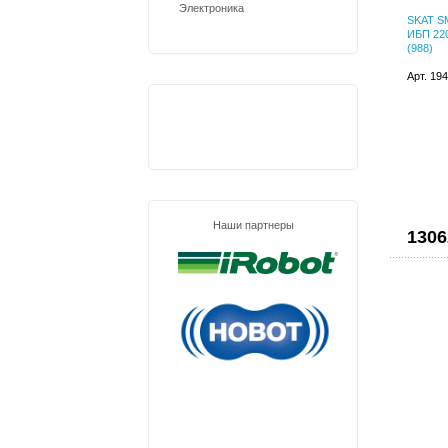
Электроника
SKAT S
ИБП 220
(988)
Арт. 19
Наши партнеры
1306