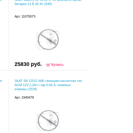
батарея 12 В 40 Ач (649)
Арт. 11075073
25830 руб.
Купить
ип
SKAT SB 12022 АКБ свинцово-кислотная тип
AGM 12V 2,2Ач I зар.0,66 А, ножевые
клеммы (2539)
Арт. 1940479