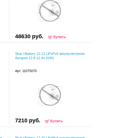
48630 руб.
Купить
Skat i-Battery 12-12 LiFePo4 аккумуляторная
батарея 12 В 12 Ач (646)
Арт. 11075070
7210 руб.
Купить
ая
Skat i-Battery 12-40 LiFePo4 аккумуляторная