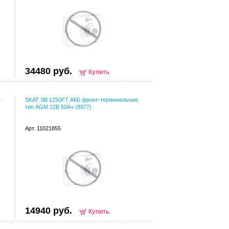
34480 руб.
Купить
п
SKAT SB 1250FT АКБ фронт-терминальная,
тип AGM 12В 50Ач (8977)
Арт. 11021855
14940 руб.
Купить