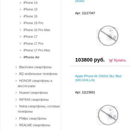
(eSim)
iPhone 14
iPhone 15
Арт. 11127347
iPhone 16
iPhone 16 Pro
iPhone 16 Pro Max
iPhone 17
iPhone 17 Pro
iPhone 17 Pro Max
iPhone Air
103800 руб.
Купить
Blackview смартфоны
BQ мобильные телефоны
Apple iPhone Air 256Gb Sky Blue
(MG1D4LL/A)
HONOR смартфоны и
акссесуары
Арт. 11123661
Huawei смартфоны
INFINIX смартфоны
Nokia смартфоны, сотовые
телефоны
Philips смартфоны
REALME смартфоны