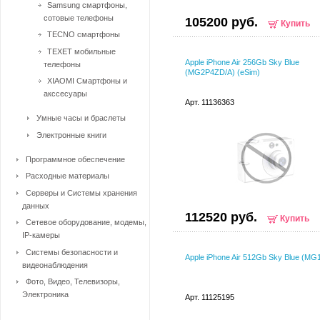
Samsung смартфоны,
сотовые телефоны
105200 руб.
Купить
TECNO смартфоны
TEXET мобильные
Apple iPhone Air 256Gb Sky Blue
телефоны
(MG2P4ZD/A) (eSim)
XIAOMI Смартфоны и
акссесуары
Арт. 11136363
Умные часы и браслеты
Электронные книги
Программное обеспечение
Расходные материалы
Серверы и Системы хранения
данных
112520 руб.
Купить
Сетевое оборудование, модемы,
IP-камеры
Системы безопасности и
Apple iPhone Air 512Gb Sky Blue (MG
видеонаблюдения
Фото, Видео, Телевизоры,
Электроника
Арт. 11125195