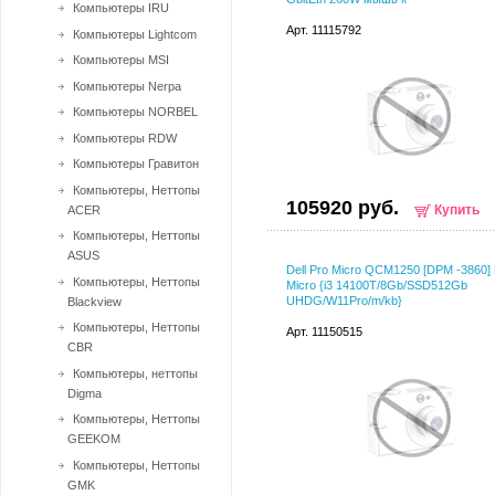
Компьютеры IRU
Арт. 11115792
Компьютеры Lightcom
Компьютеры MSI
Компьютеры Nerpa
Компьютеры NORBEL
Компьютеры RDW
Компьютеры Гравитон
Компьютеры, Неттопы
105920 руб.
Купить
ACER
Компьютеры, Неттопы
ASUS
Dell Pro Micro QCM1250 [DPM -3860] 
Компьютеры, Неттопы
Micro {i3 14100T/8Gb/SSD512Gb
UHDG/W11Pro/m/kb}
Blackview
Компьютеры, Неттопы
Арт. 11150515
CBR
Компьютеры, неттопы
Digma
Компьютеры, Неттопы
GEEKOM
Компьютеры, Неттопы
GMK