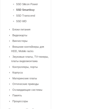
SSD Silicon Power
SSD Smartbuy
SSD Transcend
SSD WD
Блоки питания
Видеокарты
Винчестеры
Внешние контейнеры для
HDD, Mobile racks
Звуковые платы, TV-тюнеры,
платы видеомонтажа
Контроллеры, порты
Корпуса
Материнские платы
Оптические приводы
Охлаждающие системы
Память
Процессоры