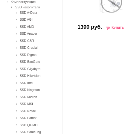
Комплектующие
SSD накопители
SSD A-Data
SSD AGI
1390 руб.
SSD AMD
Купить
SSD Apacer
SSD CBR
SSD Crucial
SSD Digma
SSD ExeGate
SSD Gigabyte
SSD Hikvision
SSD Intel
SSD Kingston
SSD Micron
SSD MSI
SSD Netac
SSD Patriot
SSD QUMO
SSD Samsung