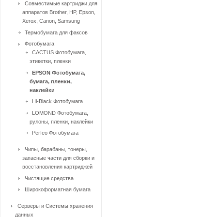
Совместимые картриджи для
аппаратов Brother, HP, Epson,
Xerox, Canon, Samsung
Термобумага для факсов
Фотобумага
CACTUS Фотобумага,
этикетки, пленки
EPSON Фотобумага,
бумага, пленки,
наклейки
Hi-Black Фотобумага
LOMOND Фотобумага,
рулоны, пленки, наклейки
Perfeo Фотобумага
Чипы, барабаны, тонеры,
запасные части для сборки и
восстановления картриджей
Чистящие средства
Широкоформатная бумага
Серверы и Системы хранения
данных