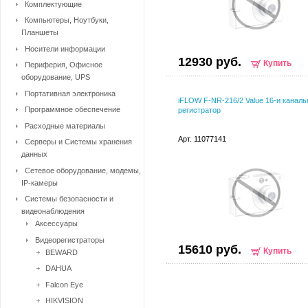
Комплектующие
Компьютеры, Ноутбуки,
Планшеты
Носители информации
12930 руб.
Купить
Периферия, Офисное
оборудование, UPS
Портативная электроника
iFLOW F-NR-216/2 Value 16-и каналь
Программное обеспечение
регистратор
Расходные материалы
Арт. 11077141
Серверы и Системы хранения
данных
Сетевое оборудование, модемы,
IP-камеры
Системы безопасности и
видеонаблюдения
Аксессуары
Видеорегистраторы
15610 руб.
Купить
BEWARD
DAHUA
Falcon Eye
HIKVISION