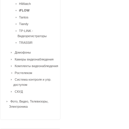
HiWatch
iFLOW
Tantos
Tiandy
TP-LINK -
Видеорегистраторы
TRASSIR
Домофоны
Камеры видеонаблюдения
Комплекты видеонаблюдения
Ростелеком
Система контроля и упр.
доступом
СКУД
Фото, Видео, Телевизоры,
Электроника