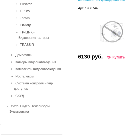
HiWatch
Арт. 1938744
iFLOW
Tantos
Tiandy
TP-LINK -
Видеорегистраторы
TRASSIR
Домофоны
6130 руб.
Купить
Камеры видеонаблюдения
Комплекты видеонаблюдения
Ростелеком
Система контроля и упр.
доступом
СКУД
Фото, Видео, Телевизоры,
Электроника