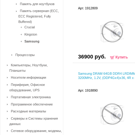
Память для ноутбуков
Арт. 1912809
Память серверная (ECC,
ECC Registered, Fully
Buffered)
Crucial
Kingston
Samsung
Процессоры
36900 руб.
Купить
Компьютеры, Ноутбуки,
Планшеты
Samsung DRAM 64GB DDR4 LRDIM
Носители информации
3200MHz, 1.2V, (DDP4Gx4)x36, 4R x 
Периферия, Офисное
оборудование, UPS
Арт. 1918890
Портативная электроника
Программное обеспечение
Расходные материалы
Серверы и Системы хранения
данных
Сетевое оборудование, модемы,