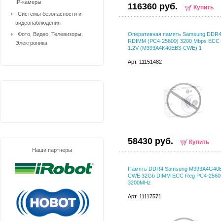
IP-камеры
116360 руб.
Купить
Системы безопасности и
видеонаблюдения
Фото, Видео, Телевизоры,
Оперативная память Samsung DDR
RDIMM (PC4-25600) 3200 Mbps ECC
Электроника
1.2V (M393A4K40EB3-CWE) 1
Арт. 11151482
58430 руб.
Купить
Наши партнеры
Память DDR4 Samsung M393A4G40
CWE 32Gb DIMM ECC Reg PC4-2560
3200MHz
Арт. 11117571