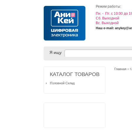
Режим работы:
Пн. - Пт. с 10:00 до 1
Cб. Выходной
Вс. Выходной
Наш e-mail: anykey@a
Я ищу
Главная
» К
КАТАЛОГ ТОВАРОВ
!Головной Склад