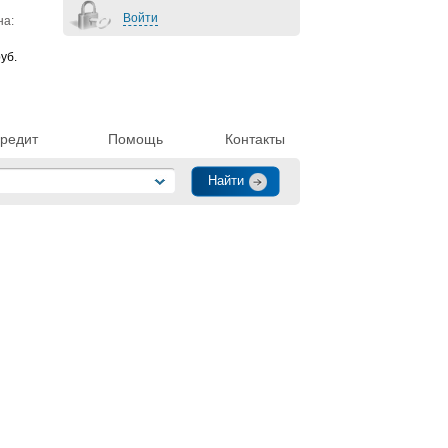
Войти
на:
уб.
редит
Помощь
Контакты