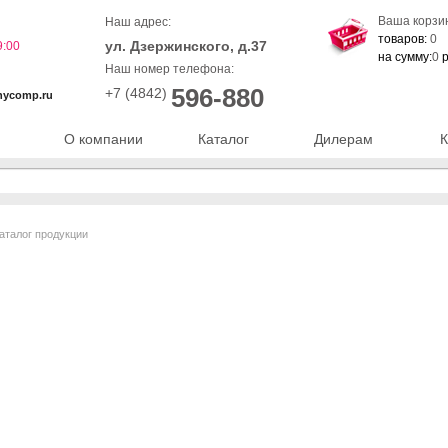
Ваша корзи
Наш адрес:
товаров:
0
ул. Дзержинского, д.37
9:00
на сумму:
0
р
Наш номер телефона:
596-880
+7 (4842)
nycomp.ru
О компании
Каталог
Дилерам
К
аталог продукции